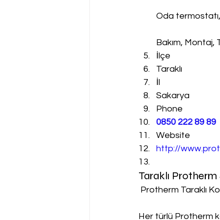
Oda termostatı
Bakım, Montaj, 
İlçe
Taraklı
İl
Sakarya
Phone
0850 222 89 89
Website
http://www.prot
Taraklı Protherm
 Protherm Taraklı Ko
Her türlü Protherm k