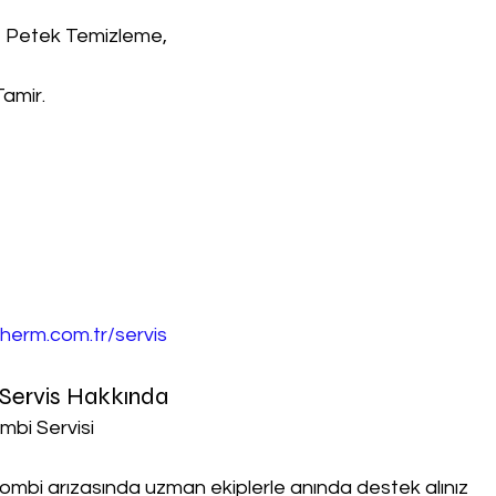
, Petek Temizleme,
Tamir.
herm.com.tr/servis
 Servis Hakkında
mbi Servisi
ombi arızasında uzman ekiplerle anında destek alınız