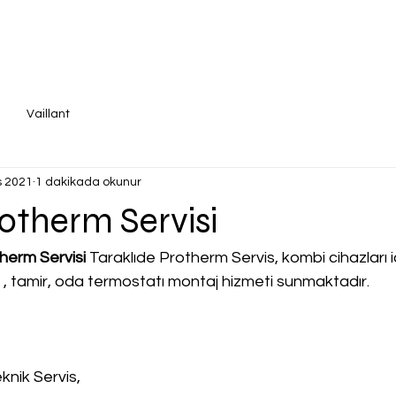
Vaillant
s 2021
1 dakikada okunur
rotherm Servisi
herm Servisi
 Taraklıde Protherm Servis, kombi cihazları içi
a , tamir, oda termostatı montaj hizmeti sunmaktadır.
knik Servis,