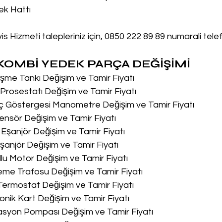
ek Hattı
s Hizmeti talepleriniz için, 0850 222 89 89 numarali tel
OMBİ YEDEK PARÇA DEĞİŞİMİ
me Tankı Değişim ve Tamir Fiyatı
rosestatı Değişim ve Tamir Fiyatı
ç Göstergesi Manometre Değişim ve Tamir Fiyatı
nsör Değişim ve Tamir Fiyatı
Eşanjör Değişim ve Tamir Fiyatı
anjör Değişim ve Tamir Fiyatı
lu Motor Değişim ve Tamir Fiyatı
me Trafosu Değişim ve Tamir Fiyatı
Termostat Değişim ve Tamir Fiyatı
onik Kart Değişim ve Tamir Fiyatı
asyon Pompası Değişim ve Tamir Fiyatı