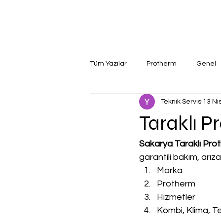
Tüm Yazılar
Protherm
Genel
Teknik Servis
13 Ni
Taraklı P
Sakarya Taraklı Prot
garantili bakım, arız
Marka
Protherm
Hizmetler
Kombi, Klima, Te