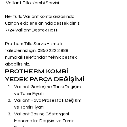
 Vaillant Tillo Kombi Servisi
Her türlü Vaillant kombi arızasında 
uzman ekiplerle anında destek alınız
7/24 Vaillant Destek Hattı
Prothem Tillo Servis Hizmeti 
talepleriniz için, 0850 222 2 888  
numarali telefondan teknik destek 
aþabilirsiniz.
PROTHERM KOMBİ 
YEDEK PARÇA DEĞİŞİMİ
Vaillant Genleşme Tankı Değişim 
ve Tamir Fiyatı
Vaillant Hava Prosestatı Değişim 
ve Tamir Fiyatı
Vaillant Basınç Göstergesi 
Manometre Değişim ve Tamir 