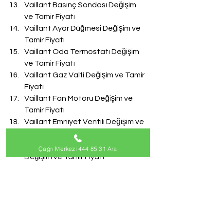
Vaillant Basınç Sondası Değişim 
ve Tamir Fiyatı
Vaillant Ayar Düğmesi Değişim ve 
Tamir Fiyatı
Vaillant Oda Termostatı Değişim 
ve Tamir Fiyatı
Vaillant Gaz Valfi Değişim ve Tamir 
Fiyatı
Vaillant Fan Motoru Değişim ve 
Tamir Fiyatı
Vaillant Emniyet Ventili Değişim ve 
Tamir Fiyatı
Vaillant Doldurma Musluğu 
Çağrı Merkezi 444 85 31 Ara
Değişim ve Tamir Fiyatı
Vaillant Akış Türbini Değişim ve 
Tamir Fiyatı
#VaillantServisi
Vaillant