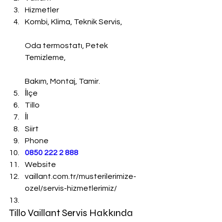
Hizmetler
Kombi, Klima, Teknik Servis,
Oda termostatı, Petek 
Temizleme,
Bakım, Montaj, Tamir.
İlçe
Tillo
İl
Siirt
Phone
0850 222 2 888 
Website
vaillant.com.tr/musterilerimize-
ozel/servis-hizmetlerimiz/
Tillo Vaillant Servis Hakkında