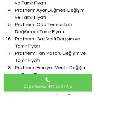
ve Tamir Fiyatı
Protherm Ayar Düğmesi Değişim 
ve Tamir Fiyatı
Protherm Oda Termostatı 
Değişim ve Tamir Fiyatı
Protherm Gaz Valfi Değişim ve 
Tamir Fiyatı
Protherm Fan Motoru Değişim ve 
Tamir Fiyatı
Protherm Emniyet Ventili Değişim 
ve Tamir Fiyatı
Protherm Doldurma Musluğu 
Çağrı Merkezi 444 85 31 Ara
Değişim ve Tamir Fiyatı
Protherm Akış Türbini Değişim ve 
Tamir Fiyatı
#ProthermServisi
Protherm