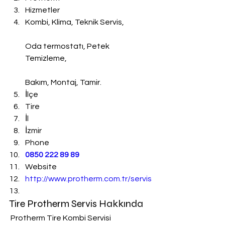
Hizmetler
Kombi, Klima, Teknik Servis,
Oda termostatı, Petek 
Temizleme,
Bakım, Montaj, Tamir.
İlçe
Tire
İl
İzmir
Phone
0850 222 89 89
Website
http://www.protherm.com.tr/servis
Tire Protherm Servis Hakkında
 Protherm Tire Kombi Servisi