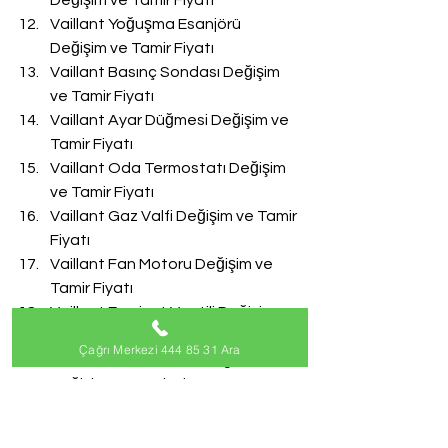
Değişim ve Tamir Fiyatı
Vaillant Yoğuşma Esanjörü 
Değişim ve Tamir Fiyatı
Vaillant Basınç Sondası Değişim 
ve Tamir Fiyatı
Vaillant Ayar Düğmesi Değişim ve 
Tamir Fiyatı
Vaillant Oda Termostatı Değişim 
ve Tamir Fiyatı
Vaillant Gaz Valfi Değişim ve Tamir 
Fiyatı
Vaillant Fan Motoru Değişim ve 
Tamir Fiyatı
Vaillant Emniyet Ventili Değişim ve 
Tamir Fiyatı
Çağrı Merkezi 444 85 31 Ara
Vaillant Doldurma Musluğu 
Değişim ve Tamir Fiyatı
Vaillant Akış Türbini Değişim ve 
Tamir Fiyatı