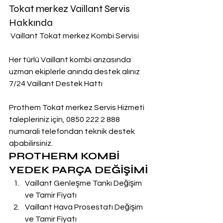
Tokat merkez Vaillant Servis 
Hakkında
 Vaillant Tokat merkez Kombi Servisi
Her türlü Vaillant kombi arızasında 
uzman ekiplerle anında destek alınız
7/24 Vaillant Destek Hattı
Prothem Tokat merkez Servis Hizmeti 
talepleriniz için, 0850 222 2 888  
numarali telefondan teknik destek 
aþabilirsiniz.
PROTHERM KOMBİ 
YEDEK PARÇA DEĞİŞİMİ
Vaillant Genleşme Tankı Değişim 
ve Tamir Fiyatı
Vaillant Hava Prosestatı Değişim 
ve Tamir Fiyatı