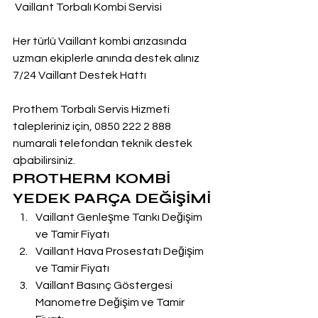
 Vaillant Torbalı Kombi Servisi
Her türlü Vaillant kombi arızasında 
uzman ekiplerle anında destek alınız
7/24 Vaillant Destek Hattı
Prothem Torbalı Servis Hizmeti 
talepleriniz için, 0850 222 2 888  
numarali telefondan teknik destek 
aþabilirsiniz.
PROTHERM KOMBİ 
YEDEK PARÇA DEĞİŞİMİ
Vaillant Genleşme Tankı Değişim 
ve Tamir Fiyatı
Vaillant Hava Prosestatı Değişim 
ve Tamir Fiyatı
Vaillant Basınç Göstergesi 
Manometre Değişim ve Tamir 