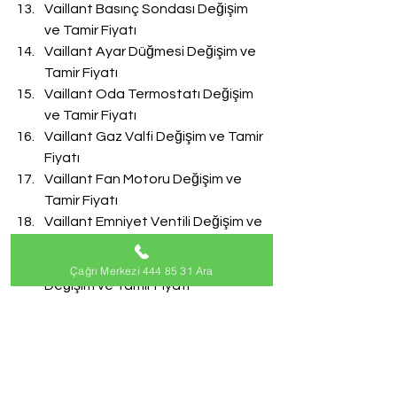
Vaillant Basınç Sondası Değişim 
ve Tamir Fiyatı
Vaillant Ayar Düğmesi Değişim ve 
Tamir Fiyatı
Vaillant Oda Termostatı Değişim 
ve Tamir Fiyatı
Vaillant Gaz Valfi Değişim ve Tamir 
Fiyatı
Vaillant Fan Motoru Değişim ve 
Tamir Fiyatı
Vaillant Emniyet Ventili Değişim ve 
Tamir Fiyatı
Vaillant Doldurma Musluğu 
Çağrı Merkezi 444 85 31 Ara
Değişim ve Tamir Fiyatı
Vaillant Akış Türbini Değişim ve 
Tamir Fiyatı
#VaillantServisi
Vaillant