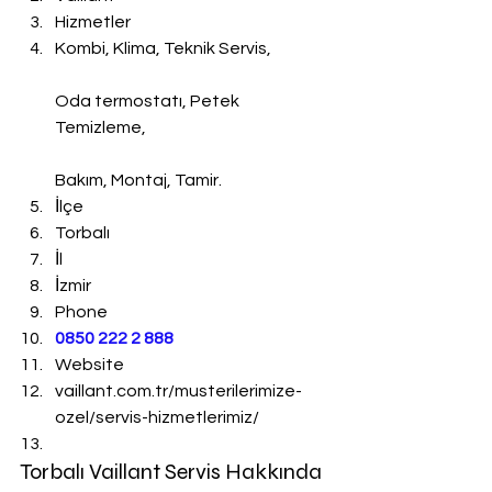
Hizmetler
Kombi, Klima, Teknik Servis,
Oda termostatı, Petek 
Temizleme,
Bakım, Montaj, Tamir.
İlçe
Torbalı
İl
İzmir
Phone
0850 222 2 888 
Website
vaillant.com.tr/musterilerimize-
ozel/servis-hizmetlerimiz/
Torbalı Vaillant Servis Hakkında