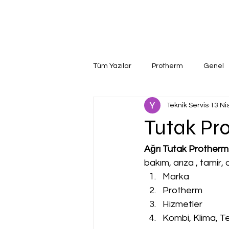
Tüm Yazılar
Protherm
Genel
Teknik Servis
13 Ni
Tutak Pro
Ağrı Tutak Protherm 
bakım, arıza , tamir
Marka
Protherm
Hizmetler
Kombi, Klima, Te