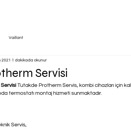
Vaillant
s 2021
1 dakikada okunur
therm Servisi
Servisi
 Tutakde Protherm Servis, kombi cihazları için kalit
, oda termostatı montaj hizmeti sunmaktadır.
knik Servis,