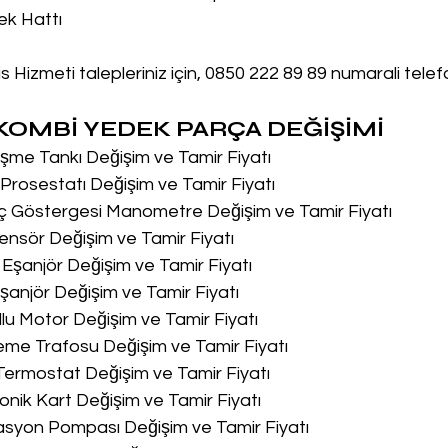
ek Hattı
 Hizmeti talepleriniz için, 0850 222 89 89 numarali tele
OMBİ YEDEK PARÇA DEĞİŞİMİ
me Tankı Değişim ve Tamir Fiyatı
rosestatı Değişim ve Tamir Fiyatı
ç Göstergesi Manometre Değişim ve Tamir Fiyatı
nsör Değişim ve Tamir Fiyatı
Eşanjör Değişim ve Tamir Fiyatı
anjör Değişim ve Tamir Fiyatı
lu Motor Değişim ve Tamir Fiyatı
me Trafosu Değişim ve Tamir Fiyatı
Termostat Değişim ve Tamir Fiyatı
onik Kart Değişim ve Tamir Fiyatı
asyon Pompası Değişim ve Tamir Fiyatı