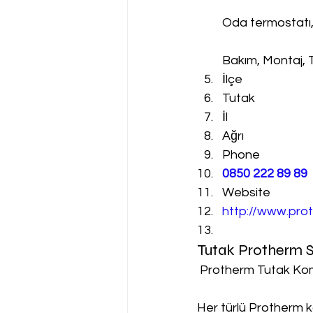
Oda termostatı
Bakım, Montaj, 
İlçe
Tutak
İl
Ağrı
Phone
0850 222 89 89
Website
http://www.prot
Tutak Protherm S
 Protherm Tutak Kom
Her türlü Protherm k