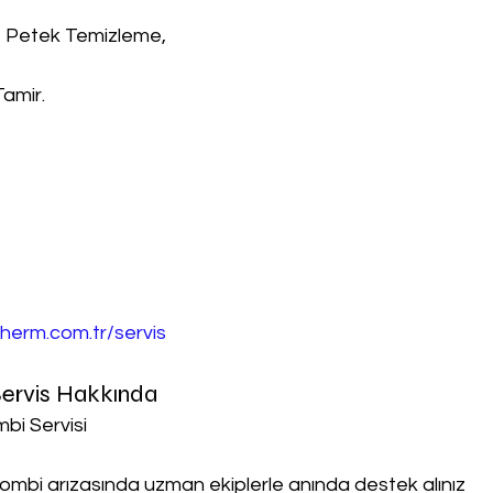
, Petek Temizleme,
Tamir.
herm.com.tr/servis
ervis Hakkında
bi Servisi
ombi arızasında uzman ekiplerle anında destek alınız