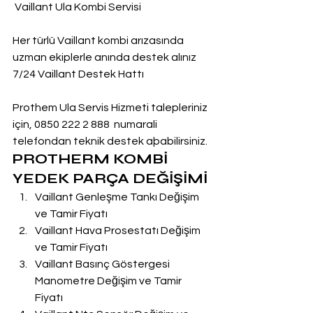
 Vaillant Ula Kombi Servisi
Her türlü Vaillant kombi arızasında 
uzman ekiplerle anında destek alınız
7/24 Vaillant Destek Hattı
Prothem Ula Servis Hizmeti talepleriniz 
için, 0850 222 2 888  numarali 
telefondan teknik destek aþabilirsiniz.
PROTHERM KOMBİ 
YEDEK PARÇA DEĞİŞİMİ
Vaillant Genleşme Tankı Değişim 
ve Tamir Fiyatı
Vaillant Hava Prosestatı Değişim 
ve Tamir Fiyatı
Vaillant Basınç Göstergesi 
Manometre Değişim ve Tamir 
Fiyatı