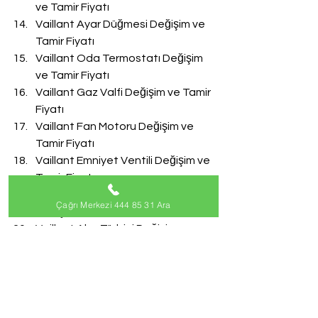
ve Tamir Fiyatı
Vaillant Ayar Düğmesi Değişim ve 
Tamir Fiyatı
Vaillant Oda Termostatı Değişim 
ve Tamir Fiyatı
Vaillant Gaz Valfi Değişim ve Tamir 
Fiyatı
Vaillant Fan Motoru Değişim ve 
Tamir Fiyatı
Vaillant Emniyet Ventili Değişim ve 
Tamir Fiyatı
Vaillant Doldurma Musluğu 
Çağrı Merkezi 444 85 31 Ara
Değişim ve Tamir Fiyatı
Vaillant Akış Türbini Değişim ve 
Tamir Fiyatı
#VaillantServisi
Vaillant