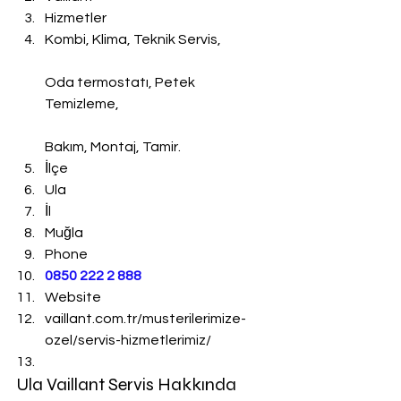
Hizmetler
Kombi, Klima, Teknik Servis,
Oda termostatı, Petek 
Temizleme,
Bakım, Montaj, Tamir.
İlçe
Ula
İl
Muğla
Phone
0850 222 2 888 
Website
vaillant.com.tr/musterilerimize-
ozel/servis-hizmetlerimiz/
Ula Vaillant Servis Hakkında