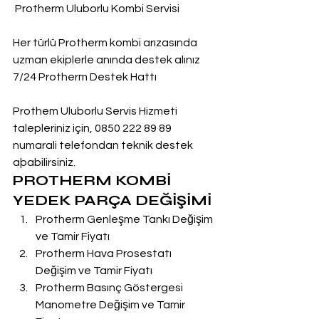
 Protherm Uluborlu Kombi Servisi
Her türlü Protherm kombi arızasında 
uzman ekiplerle anında destek alınız
7/24 Protherm Destek Hattı
Prothem Uluborlu Servis Hizmeti 
talepleriniz için, 0850 222 89 89 
numarali telefondan teknik destek 
aþabilirsiniz.
PROTHERM KOMBİ 
YEDEK PARÇA DEĞİŞİMİ
Protherm Genleşme Tankı Değişim 
ve Tamir Fiyatı
Protherm Hava Prosestatı 
Değişim ve Tamir Fiyatı
Protherm Basınç Göstergesi 
Manometre Değişim ve Tamir 