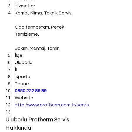
Hizmetler
Kombi, Klima, Teknik Servis,
Oda termostatı, Petek 
Temizleme,
Bakım, Montaj, Tamir.
İlçe
Uluborlu
İl
Isparta
Phone
0850 222 89 89
Website
http://www.protherm.com.tr/servis
Uluborlu Protherm Servis 
Hakkında