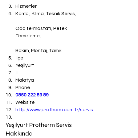
Hizmetler
Kombi, Klima, Teknik Servis,
Oda termostatı, Petek 
Temizleme,
Bakım, Montaj, Tamir.
İlçe
Yeşilyurt
İl
Malatya
Phone
0850 222 89 89
Website
http://www.protherm.com.tr/servis
Yeşilyurt Protherm Servis 
Hakkında