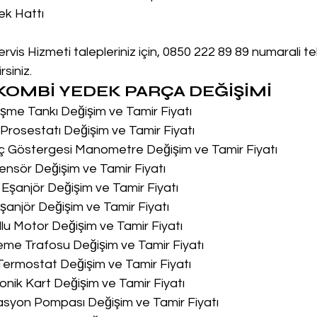
ek Hattı
rvis Hizmeti talepleriniz için, 0850 222 89 89 numarali t
siniz.
OMBİ YEDEK PARÇA DEĞİŞİMİ
me Tankı Değişim ve Tamir Fiyatı
rosestatı Değişim ve Tamir Fiyatı
ç Göstergesi Manometre Değişim ve Tamir Fiyatı
nsör Değişim ve Tamir Fiyatı
Eşanjör Değişim ve Tamir Fiyatı
anjör Değişim ve Tamir Fiyatı
lu Motor Değişim ve Tamir Fiyatı
me Trafosu Değişim ve Tamir Fiyatı
Termostat Değişim ve Tamir Fiyatı
onik Kart Değişim ve Tamir Fiyatı
asyon Pompası Değişim ve Tamir Fiyatı