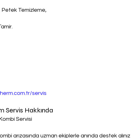
, Petek Temizleme,
Tamir.
herm.com.tr/servis
rm Servis Hakkında
Kombi Servisi
ombi arızasında uzman ekiplerle anında destek alınız