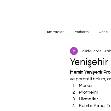
Tüm Yazılar
Protherm
Genel
Teknik Servis
13 Ni
Yenişehir
Mersin Yenişehir Pro
ve garantili bakım, a
Marka
Protherm
Hizmetler
Kombi, Klima, Te