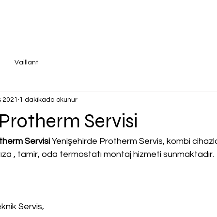
Vaillant
s 2021
1 dakikada okunur
 Protherm Servisi
therm Servisi
 Yenişehirde Protherm Servis, kombi cihazları 
rıza , tamir, oda termostatı montaj hizmeti sunmaktadır.
knik Servis,