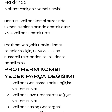
Hakkında
 Vaillant Yenişehir Kombi Servisi
Her türlü Vaillant kombi arızasında 
uzman ekiplerle anında destek alınız
7/24 Vaillant Destek Hattı
Prothem Yenişehir Servis Hizmeti 
talepleriniz için, 0850 222 2 888  
numarali telefondan teknik destek 
aþabilirsiniz.
PROTHERM KOMBİ 
YEDEK PARÇA DEĞİŞİMİ
Vaillant Genleşme Tankı Değişim 
ve Tamir Fiyatı
Vaillant Hava Prosestatı Değişim 
ve Tamir Fiyatı
Vaillant Basınç Göstergesi 