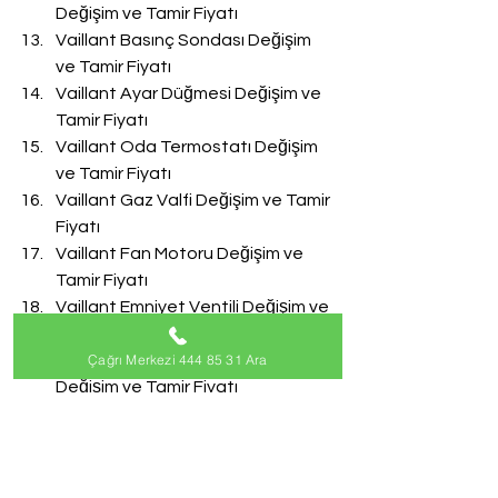
Değişim ve Tamir Fiyatı
Vaillant Basınç Sondası Değişim 
ve Tamir Fiyatı
Vaillant Ayar Düğmesi Değişim ve 
Tamir Fiyatı
Vaillant Oda Termostatı Değişim 
ve Tamir Fiyatı
Vaillant Gaz Valfi Değişim ve Tamir 
Fiyatı
Vaillant Fan Motoru Değişim ve 
Tamir Fiyatı
Vaillant Emniyet Ventili Değişim ve 
Tamir Fiyatı
Çağrı Merkezi 444 85 31 Ara
Vaillant Doldurma Musluğu 
Değişim ve Tamir Fiyatı
Vaillant Akış Türbini Değişim ve 
Tamir Fiyatı
#VaillantServisi
Vaillant