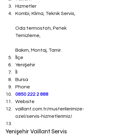
Hizmetler
Kombi, Klima, Teknik Servis,
Oda termostatı, Petek 
Temizleme,
Bakım, Montaj, Tamir.
İlçe
Yenişehir
İl
Bursa
Phone
0850 222 2 888 
Website
vaillant.com.tr/musterilerimize-
ozel/servis-hizmetlerimiz/
Yenişehir Vaillant Servis 