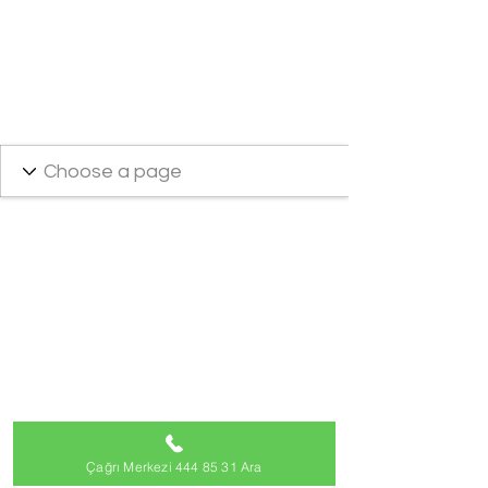
Çağrı Merkezi 444 85 31 Ara